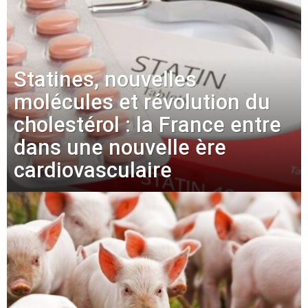
Statines, nouvelles
molécules et révolution du
cholestérol : la France entre
dans une nouvelle ère
cardiovasculaire