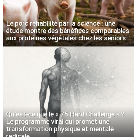
Le porc réhabilité par la science : une
étude montre des bénéfices comparables
aux protéines végétales chez les seniors
Qu’est-ce que le « 75 Hard Challenge » ?
Le programme viral qui promet une
transformation physique et mentale
radicale