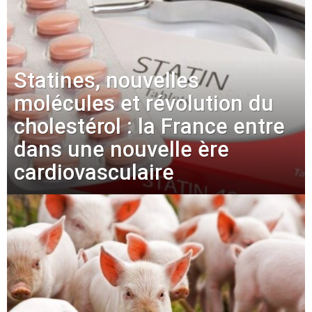
Statines, nouvelles
molécules et révolution du
cholestérol : la France entre
dans une nouvelle ère
cardiovasculaire