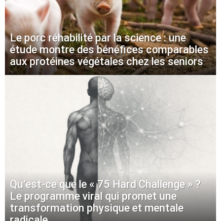
Le porc réhabilité par la science : une
étude montre des bénéfices comparables
aux protéines végétales chez les seniors
Qu’est-ce que le « 75 Hard Challenge » ?
Le programme viral qui promet une
transformation physique et mentale
radicale