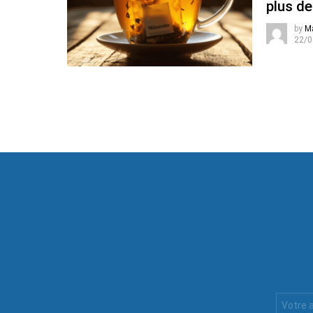
plus de
by
M
22/0
Votre
Email