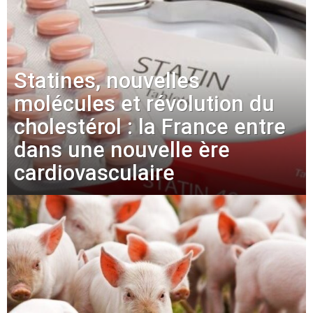
Statines, nouvelles
molécules et révolution du
cholestérol : la France entre
dans une nouvelle ère
cardiovasculaire