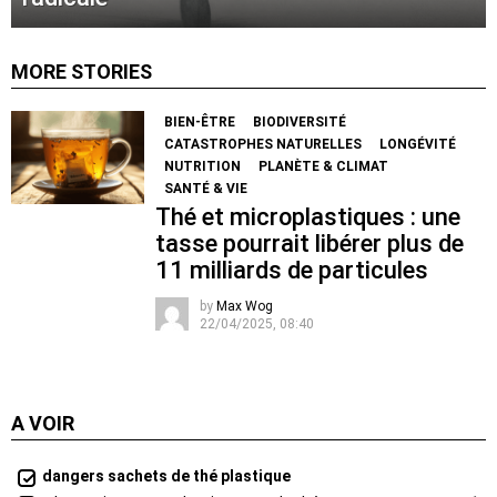
MORE STORIES
BIEN-ÊTRE
BIODIVERSITÉ
CATASTROPHES NATURELLES
LONGÉVITÉ
NUTRITION
PLANÈTE & CLIMAT
SANTÉ & VIE
Thé et microplastiques : une
tasse pourrait libérer plus de
11 milliards de particules
by
Max Wog
22/04/2025, 08:40
A VOIR
dangers sachets de thé plastique