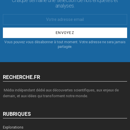
Chaque semaine une sélection de nos enquêtes et
analyses.
Votre
Email
:
Vous pouvez vous désabonner à tout moment. Votre adresse ne sera jamais
partagée.
RECHERCHE.FR
Média indépendant dédié aux découvertes scientifiques, aux enjeux de
demain, et aux idées qui transforment notre monde.
RUBRIQUES
Explorations