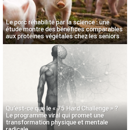
Le porc réhabilité par la science : une
étude montre des bénéfices comparables
aux protéines végétales chez les seniors
Qu’est-ce que le « 75 Hard Challenge » ?
Le programme viral qui promet une
transformation physique et mentale
radicale