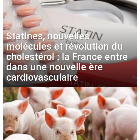
Statines, nouvelles
molécules et révolution du
cholestérol : la France entre
dans une nouvelle ère
cardiovasculaire