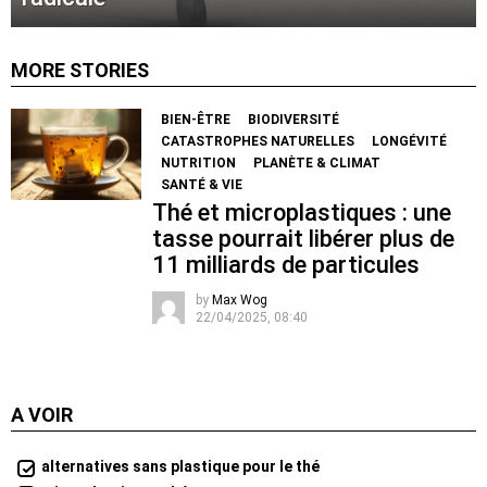
MORE STORIES
BIEN-ÊTRE
BIODIVERSITÉ
CATASTROPHES NATURELLES
LONGÉVITÉ
NUTRITION
PLANÈTE & CLIMAT
SANTÉ & VIE
Thé et microplastiques : une
tasse pourrait libérer plus de
11 milliards de particules
by
Max Wog
22/04/2025, 08:40
A VOIR
alternatives sans plastique pour le thé