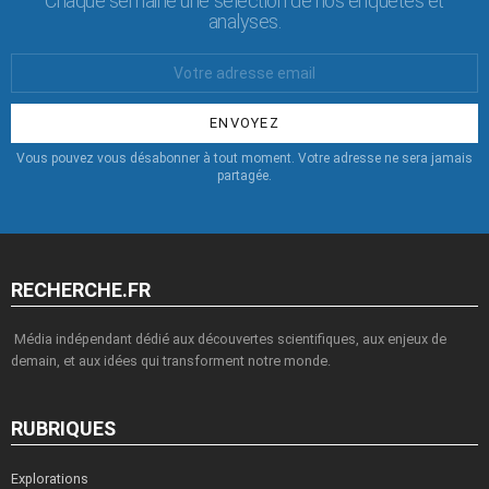
Chaque semaine une sélection de nos enquêtes et
analyses.
Votre
Email
:
Vous pouvez vous désabonner à tout moment. Votre adresse ne sera jamais
partagée.
RECHERCHE.FR
Média indépendant dédié aux découvertes scientifiques, aux enjeux de
demain, et aux idées qui transforment notre monde.
RUBRIQUES
Explorations