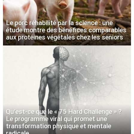
Le porc réhabilité par la science : une
étude montre des bénéfices comparables
aux protéines végétales chez les seniors
Qu’est-ce que le « 75 Hard Challenge » ?
Le programme viral qui promet une
transformation physique et mentale
radicale