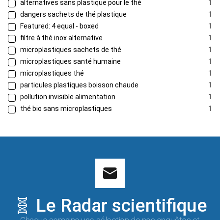
alternatives sans plastique pour le thé
1
dangers sachets de thé plastique
1
Featured: 4 equal - boxed
1
filtre à thé inox alternative
1
microplastiques sachets de thé
1
microplastiques santé humaine
1
microplastiques thé
1
particules plastiques boisson chaude
1
pollution invisible alimentation
1
thé bio sans microplastiques
1
🧬 Le Radar scientifique