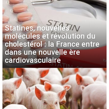
Statines, nouvelles
molécules et révolution du
cholestérol : la France entre
dans une nouvelle ère
cardiovasculaire