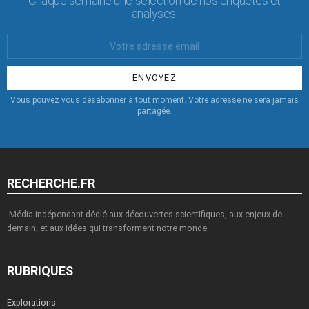
Chaque semaine une sélection de nos enquêtes et
analyses.
Votre
Email
:
Vous pouvez vous désabonner à tout moment. Votre adresse ne sera jamais
partagée.
RECHERCHE.FR
Média indépendant dédié aux découvertes scientifiques, aux enjeux de
demain, et aux idées qui transforment notre monde.
RUBRIQUES
Explorations