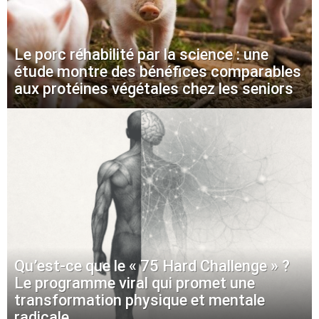
Le porc réhabilité par la science : une
étude montre des bénéfices comparables
aux protéines végétales chez les seniors
Qu’est-ce que le « 75 Hard Challenge » ?
Le programme viral qui promet une
transformation physique et mentale
radicale