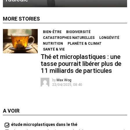
MORE STORIES
BIEN-ÊTRE
BIODIVERSITÉ
CATASTROPHES NATURELLES
LONGÉVITÉ
NUTRITION
PLANÈTE & CLIMAT
SANTÉ & VIE
Thé et microplastiques : une
tasse pourrait libérer plus de
11 milliards de particules
by
Max Wog
22/04/2025, 08:40
A VOIR
étude microplastiques dans le thé