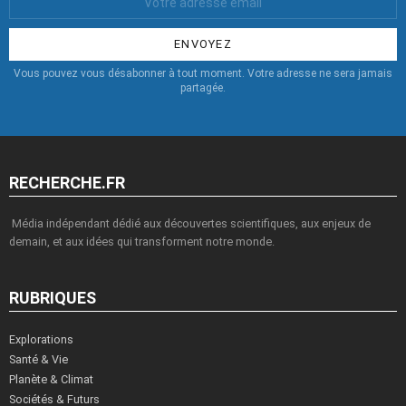
Email
:
Vous pouvez vous désabonner à tout moment. Votre adresse ne sera jamais
partagée.
RECHERCHE.FR
Média indépendant dédié aux découvertes scientifiques, aux enjeux de
demain, et aux idées qui transforment notre monde.
RUBRIQUES
Explorations
Santé & Vie
Planète & Climat
Sociétés & Futurs