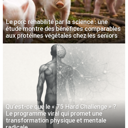
Le porc réhabilité par la science : une
étude montre des bénéfices comparables
aux protéines végétales chez les seniors
Qu’est-ce que le « 75 Hard Challenge » ?
Le programme viral qui promet une
transformation physique et mentale
radicale