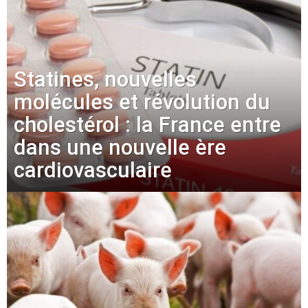
Statines, nouvelles
molécules et révolution du
cholestérol : la France entre
dans une nouvelle ère
cardiovasculaire