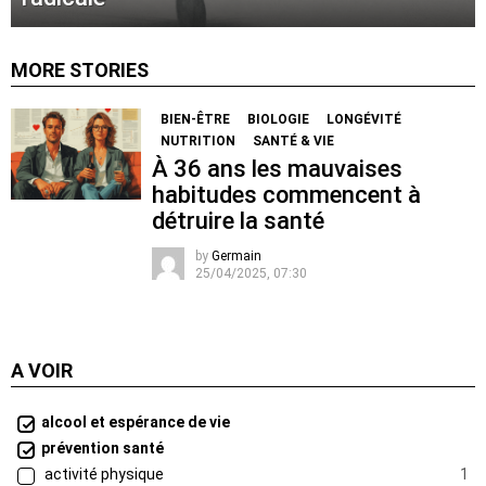
MORE STORIES
BIEN-ÊTRE
BIOLOGIE
LONGÉVITÉ
NUTRITION
SANTÉ & VIE
À 36 ans les mauvaises
habitudes commencent à
détruire la santé
by
Germain
25/04/2025, 07:30
A VOIR
alcool et espérance de vie
prévention santé
activité physique
1