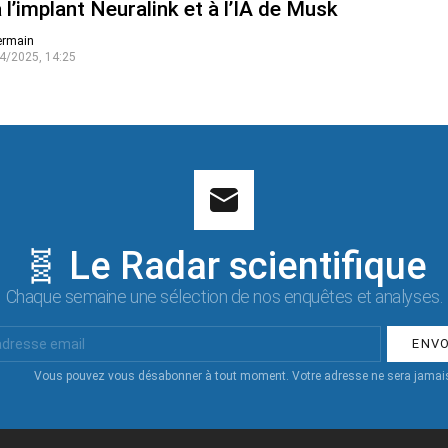
 l’implant Neuralink et à l’IA de Musk
ermain
4/2025, 14:25
🧬 Le Radar scientifique
Chaque semaine une sélection de nos enquêtes et analyses.
Vous pouvez vous désabonner à tout moment. Votre adresse ne sera jamais