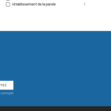
rétablissement de la parole
1
 partagée.