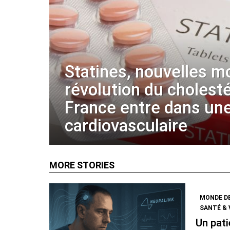
Statines, nouvelles m
révolution du cholestér
France entre dans une
cardiovasculaire
MORE STORIES
MONDE D
SANTÉ & 
Un pati