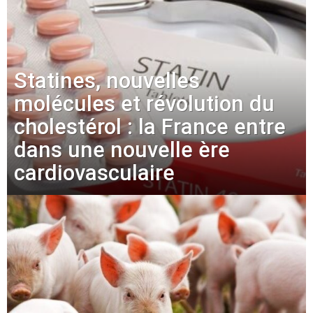
Statines, nouvelles
molécules et révolution du
cholestérol : la France entre
dans une nouvelle ère
cardiovasculaire