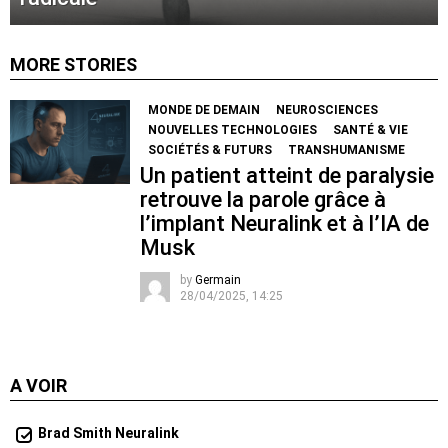
MORE STORIES
MONDE DE DEMAIN
NEUROSCIENCES
NOUVELLES TECHNOLOGIES
SANTÉ & VIE
SOCIÉTÉS & FUTURS
TRANSHUMANISME
Un patient atteint de paralysie
retrouve la parole grâce à
l’implant Neuralink et à l’IA de
Musk
by
Germain
28/04/2025, 14:25
A VOIR
Brad Smith Neuralink