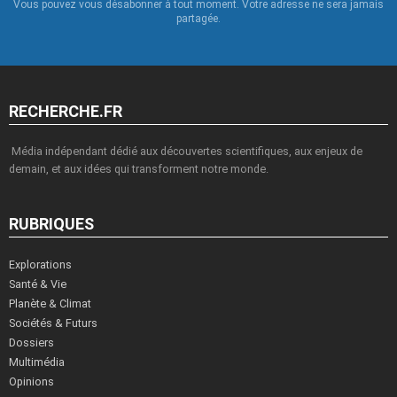
Vous pouvez vous désabonner à tout moment. Votre adresse ne sera jamais
partagée.
RECHERCHE.FR
Média indépendant dédié aux découvertes scientifiques, aux enjeux de
demain, et aux idées qui transforment notre monde.
RUBRIQUES
Explorations
Santé & Vie
Planète & Climat
Sociétés & Futurs
Dossiers
Multimédia
Opinions