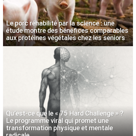
Le porc réhabilité par la science : une
étude montre des bénéfices comparables
aux protéines végétales chez les seniors
Qu’est-ce que le « 75 Hard Challenge » ?
Le programme viral qui promet une
transformation physique et mentale
radicale