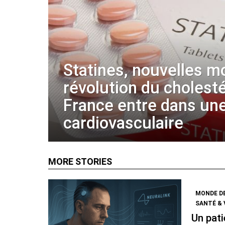
Statines, nouvelles m
révolution du cholestér
France entre dans une
cardiovasculaire
MORE STORIES
MONDE D
SANTÉ & 
Un pati