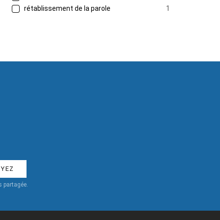
rétablissement de la parole
1
 partagée.