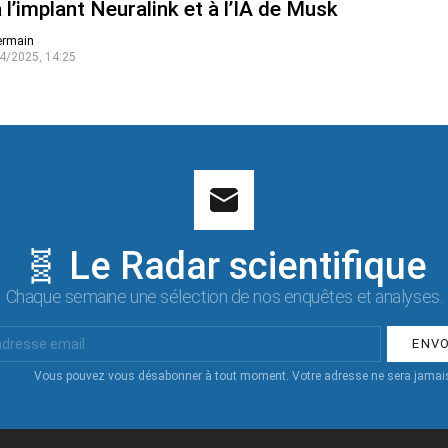
 l’implant Neuralink et à l’IA de Musk
ermain
4/2025, 14:25
🧬 Le Radar scientifique
Chaque semaine une sélection de nos enquêtes et analyses.
Vous pouvez vous désabonner à tout moment. Votre adresse ne sera jamais