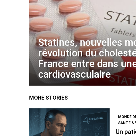
Statines, nouvelles m
révolution du cholestér
France entre dans une
cardiovasculaire
MORE STORIES
MONDE D
SANTÉ & 
Un pati