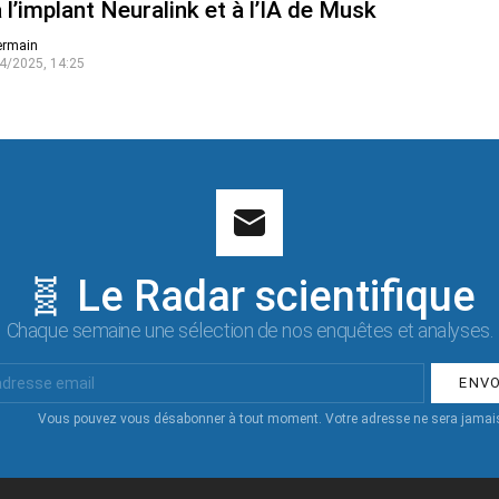
 l’implant Neuralink et à l’IA de Musk
ermain
4/2025, 14:25
🧬 Le Radar scientifique
Chaque semaine une sélection de nos enquêtes et analyses.
Vous pouvez vous désabonner à tout moment. Votre adresse ne sera jamais