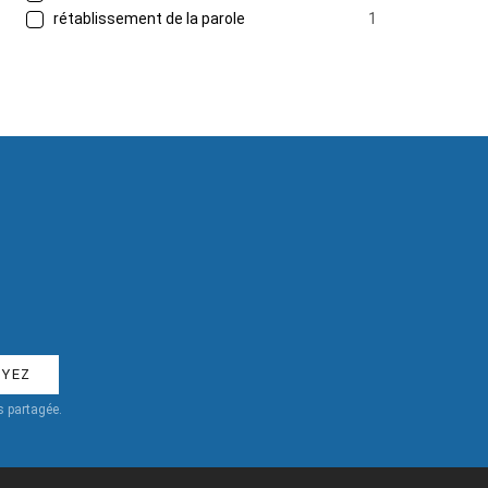
rétablissement de la parole
1
 partagée.