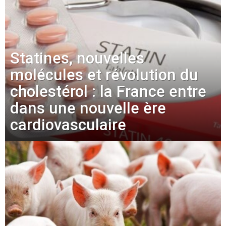
Statines, nouvelles
molécules et révolution du
cholestérol : la France entre
dans une nouvelle ère
cardiovasculaire