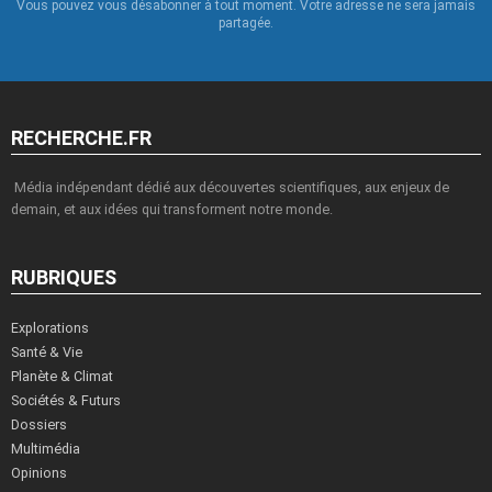
Vous pouvez vous désabonner à tout moment. Votre adresse ne sera jamais
partagée.
RECHERCHE.FR
Média indépendant dédié aux découvertes scientifiques, aux enjeux de
demain, et aux idées qui transforment notre monde.
RUBRIQUES
Explorations
Santé & Vie
Planète & Climat
Sociétés & Futurs
Dossiers
Multimédia
Opinions