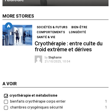
MORE STORIES
SOCIÉTÉS & FUTURS
BIEN-ÊTRE
COMPORTEMENTS
LONGÉVITÉ
SANTÉ & VIE
Cryothérapie : entre culte du
froid extrême et dérives
by
Stephanie
21/10/2025, 10:04
A VOIR
cryothérapie et métabolisme
bienfaits cryothérapie corps entier
1
chambres cryogéniques sécurité
1