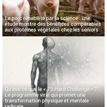
Le porc réhabilité par la science : une
étude montre des bénéfices comparables
aux protéines végétales chez les seniors
Qu’est-ce que le « 75 Hard Challenge » ?
Le programme viral qui promet une
transformation physique et mentale
radicale