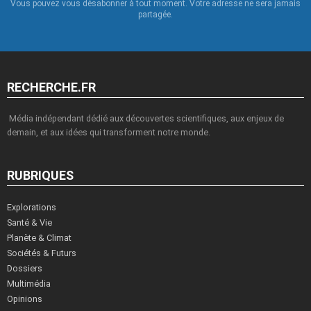
Vous pouvez vous désabonner à tout moment. Votre adresse ne sera jamais
partagée.
RECHERCHE.FR
Média indépendant dédié aux découvertes scientifiques, aux enjeux de
demain, et aux idées qui transforment notre monde.
RUBRIQUES
Explorations
Santé & Vie
Planète & Climat
Sociétés & Futurs
Dossiers
Multimédia
Opinions