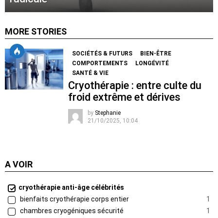
MORE STORIES
SOCIÉTÉS & FUTURS
BIEN-ÊTRE
COMPORTEMENTS
LONGÉVITÉ
SANTÉ & VIE
Cryothérapie : entre culte du
froid extrême et dérives
by
Stephanie
21/10/2025, 10:04
A VOIR
cryothérapie anti-âge célébrités
bienfaits cryothérapie corps entier
1
chambres cryogéniques sécurité
1