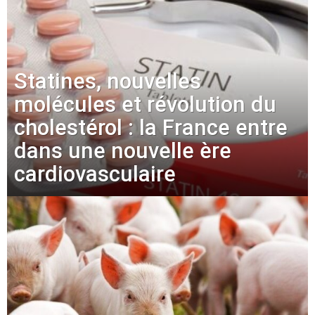
Statines, nouvelles
molécules et révolution du
cholestérol : la France entre
dans une nouvelle ère
cardiovasculaire