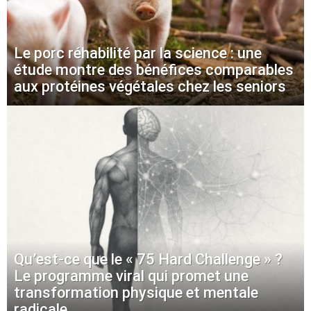
Le porc réhabilité par la science : une
étude montre des bénéfices comparables
aux protéines végétales chez les seniors
Qu’est-ce que le « 75 Hard Challenge » ?
Le programme viral qui promet une
transformation physique et mentale
radicale