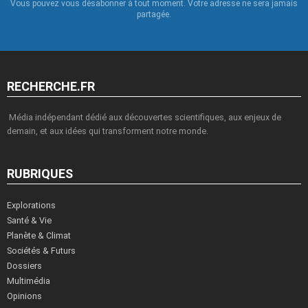
Vous pouvez vous désabonner à tout moment. Votre adresse ne sera jamais
partagée.
RECHERCHE.FR
Média indépendant dédié aux découvertes scientifiques, aux enjeux de
demain, et aux idées qui transforment notre monde.
RUBRIQUES
Explorations
Santé & Vie
Planète & Climat
Sociétés & Futurs
Dossiers
Multimédia
Opinions