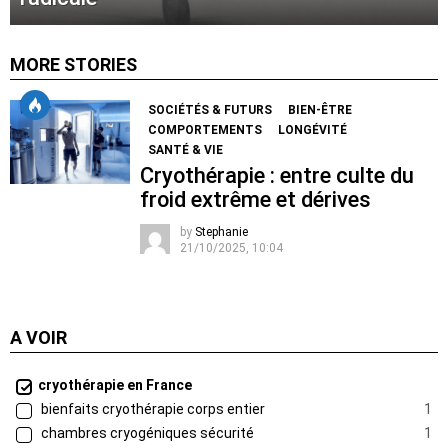
MORE STORIES
SOCIÉTÉS & FUTURS
BIEN-ÊTRE
COMPORTEMENTS
LONGÉVITÉ
SANTÉ & VIE
Cryothérapie : entre culte du
froid extrême et dérives
by
Stephanie
21/10/2025, 10:04
A VOIR
cryothérapie en France
bienfaits cryothérapie corps entier
1
chambres cryogéniques sécurité
1