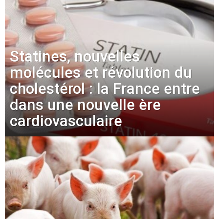
Statines, nouvelles
molécules et révolution du
cholestérol : la France entre
dans une nouvelle ère
cardiovasculaire