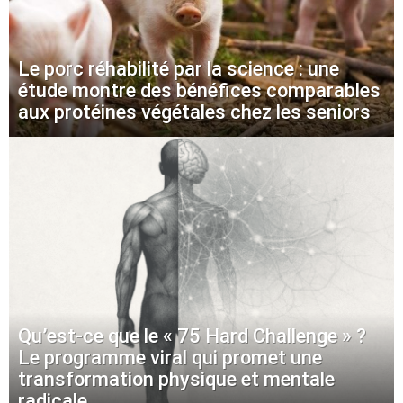
Le porc réhabilité par la science : une
étude montre des bénéfices comparables
aux protéines végétales chez les seniors
Qu’est-ce que le « 75 Hard Challenge » ?
Le programme viral qui promet une
transformation physique et mentale
radicale