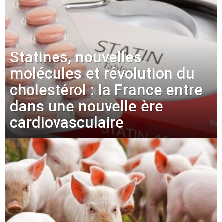
Statines, nouvelles
molécules et révolution du
cholestérol : la France entre
dans une nouvelle ère
cardiovasculaire