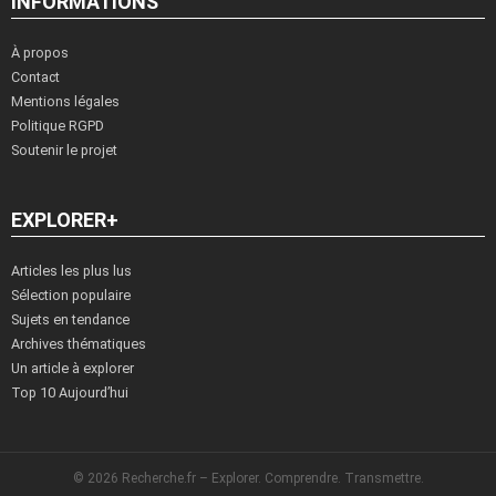
INFORMATIONS
À propos
Contact
Mentions légales
Politique RGPD
Soutenir le projet
EXPLORER+
Articles les plus lus
Sélection populaire
Sujets en tendance
Archives thématiques
Un article à explorer
Top 10 Aujourd’hui
© 2026 Recherche.fr – Explorer. Comprendre. Transmettre.