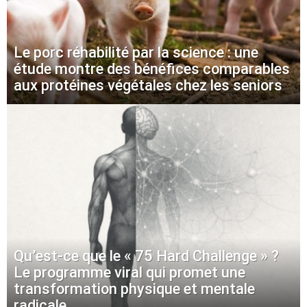
Le porc réhabilité par la science : une
étude montre des bénéfices comparables
aux protéines végétales chez les seniors
Qu’est-ce que le « 75 Hard Challenge » ?
Le programme viral qui promet une
transformation physique et mentale
radicale