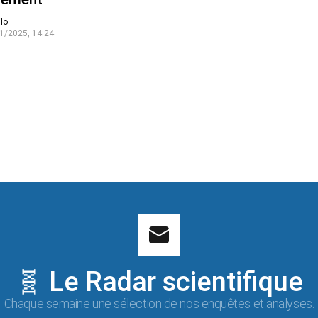
lo
1/2025, 14:24
🧬 Le Radar scientifique
Chaque semaine une sélection de nos enquêtes et analyses.