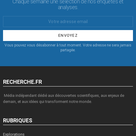
Chaque semaine une sélection de nos enquêtes et
analyses.
Votre
Email
:
Vous pouvez vous désabonner à tout moment. Votre adresse ne sera jamais
partagée.
RECHERCHE.FR
Média indépendant dédié aux découvertes scientifiques, aux enjeux de
demain, et aux idées qui transforment notre monde.
RUBRIQUES
Explorations