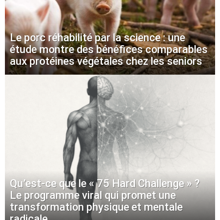
Le porc réhabilité par la science : une
étude montre des bénéfices comparables
aux protéines végétales chez les seniors
Qu’est-ce que le « 75 Hard Challenge » ?
Le programme viral qui promet une
transformation physique et mentale
radicale