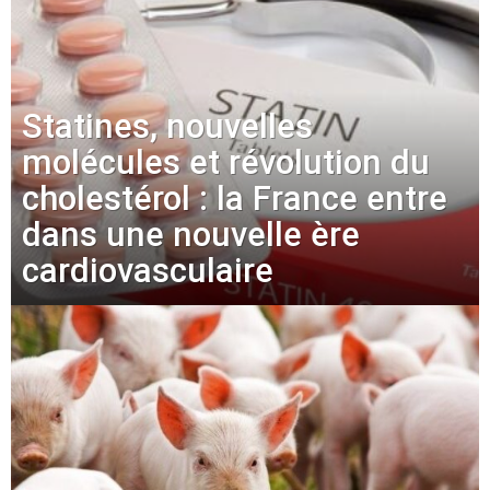
Statines, nouvelles
molécules et révolution du
cholestérol : la France entre
dans une nouvelle ère
cardiovasculaire