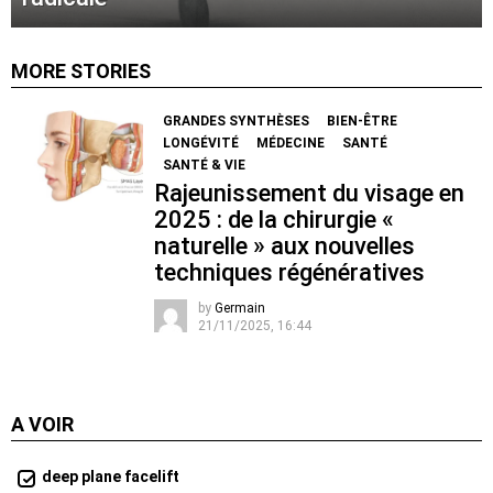
MORE STORIES
GRANDES SYNTHÈSES
BIEN-ÊTRE
LONGÉVITÉ
MÉDECINE
SANTÉ
SANTÉ & VIE
Rajeunissement du visage en
2025 : de la chirurgie «
naturelle » aux nouvelles
techniques régénératives
by
Germain
21/11/2025, 16:44
A VOIR
deep plane facelift