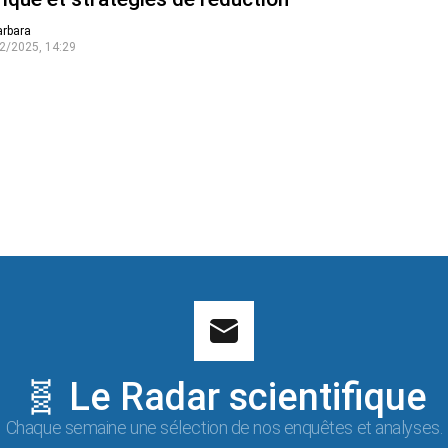
arbara
2/2025, 14:29
🧬 Le Radar scientifique
Chaque semaine une sélection de nos enquêtes et analyses.