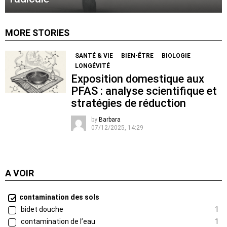
MORE STORIES
SANTÉ & VIE
BIEN-ÊTRE
BIOLOGIE
LONGÉVITÉ
Exposition domestique aux
PFAS : analyse scientifique et
stratégies de réduction
by
Barbara
07/12/2025, 14:29
A VOIR
contamination des sols
bidet douche
1
contamination de l’eau
1