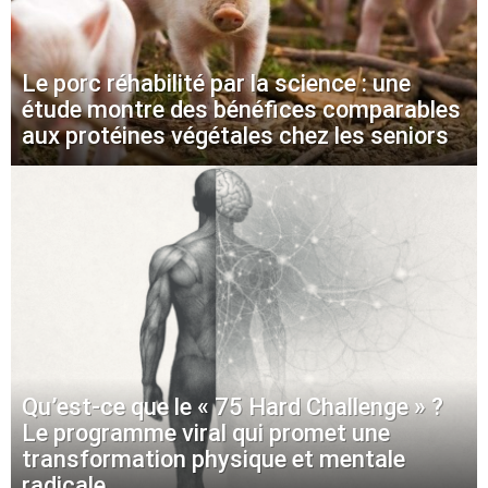
Le porc réhabilité par la science : une
étude montre des bénéfices comparables
aux protéines végétales chez les seniors
Qu’est-ce que le « 75 Hard Challenge » ?
Le programme viral qui promet une
transformation physique et mentale
radicale