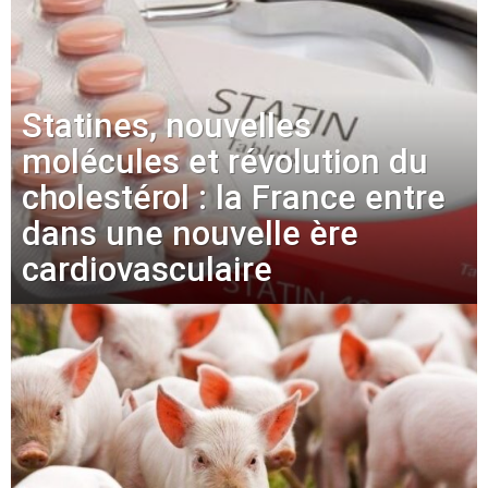
Statines, nouvelles
molécules et révolution du
cholestérol : la France entre
dans une nouvelle ère
cardiovasculaire