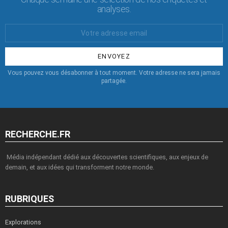
analyses.
Votre
Email
:
Vous pouvez vous désabonner à tout moment. Votre adresse ne sera jamais
partagée.
RECHERCHE.FR
Média indépendant dédié aux découvertes scientifiques, aux enjeux de
demain, et aux idées qui transforment notre monde.
RUBRIQUES
Explorations