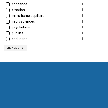
confiance
1
émotion
1
mimétisme pupillaire
1
neurosciences
1
psychologie
1
pupilles
1
séduction
1
SHOW ALL (13)