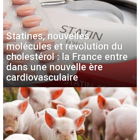
Statines, nouvelles
molécules et révolution du
cholestérol : la France entre
dans une nouvelle ère
cardiovasculaire