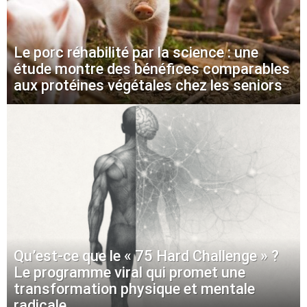
Le porc réhabilité par la science : une
étude montre des bénéfices comparables
aux protéines végétales chez les seniors
Qu’est-ce que le « 75 Hard Challenge » ?
Le programme viral qui promet une
transformation physique et mentale
radicale