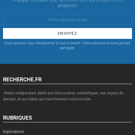
analyses.
Votre
Email
:
Vous pouvez vous désabonner à tout moment. Votre adresse ne sera jamais
partagée.
RECHERCHE.FR
Média indépendant dédié aux découvertes scientifiques, aux enjeux de
demain, et aux idées qui transforment notre monde.
RUBRIQUES
Explorations