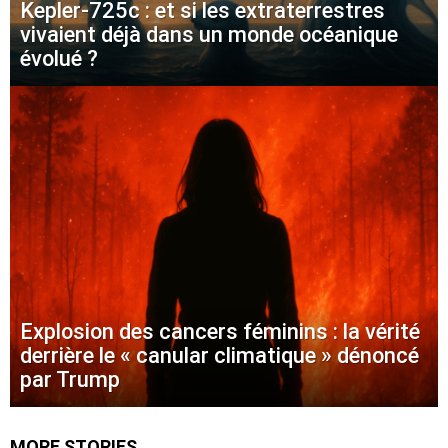
Kepler-725c : et si les extraterrestres
vivaient déjà dans un monde océanique
évolué ?
Explosion des cancers féminins : la vérité
derrière le « canular climatique » dénoncé
par Trump
MORE STORIES