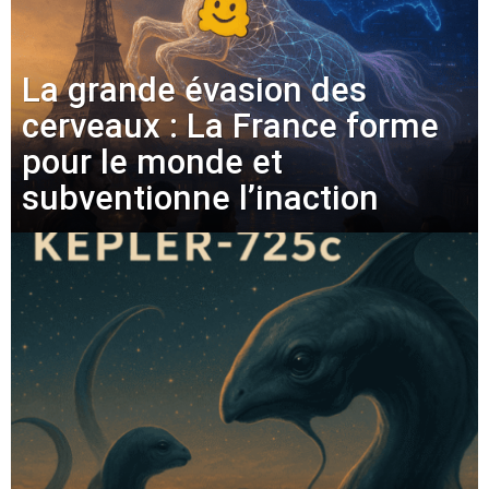
La grande évasion des
cerveaux : La France forme
pour le monde et
subventionne l’inaction