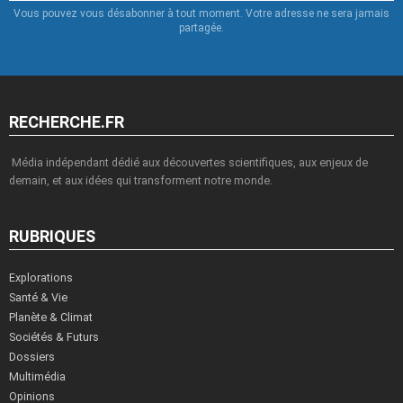
Vous pouvez vous désabonner à tout moment. Votre adresse ne sera jamais
partagée.
RECHERCHE.FR
Média indépendant dédié aux découvertes scientifiques, aux enjeux de
demain, et aux idées qui transforment notre monde.
RUBRIQUES
Explorations
Santé & Vie
Planète & Climat
Sociétés & Futurs
Dossiers
Multimédia
Opinions