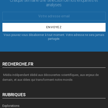
Chaque semaine une sélection de nos enquêtes et
analyses.
Votre
Email
:
Vous pouvez vous désabonner à tout moment. Votre adresse ne sera jamais
partagée.
RECHERCHE.FR
Média indépendant dédié aux découvertes scientifiques, aux enjeux de
demain, et aux idées qui transforment notre monde.
RUBRIQUES
Explorations