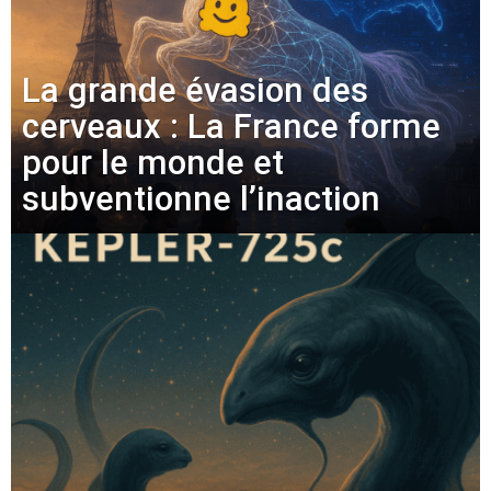
La grande évasion des
cerveaux : La France forme
pour le monde et
subventionne l’inaction