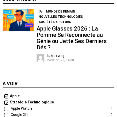
IA
MONDE DE DEMAIN
NOUVELLES TECHNOLOGIES
SOCIÉTÉS & FUTURS
Apple Glasses 2026 : La
Pomme Se Reconnecte au
Génie ou Jette Ses Derniers
Dés ?
by
Max Wog
24/05/2025, 14:38
A VOIR
Apple
Stratégie Technologique
Apple Watch
1
Google XR
1