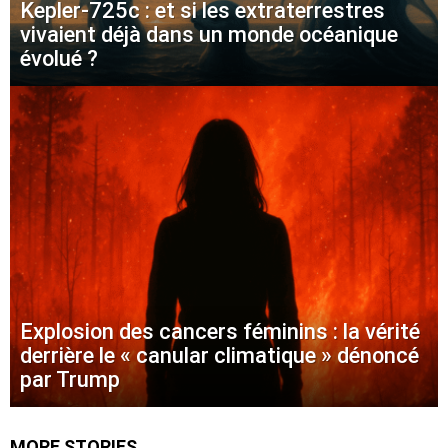
Kepler-725c : et si les extraterrestres
vivaient déjà dans un monde océanique
évolué ?
Explosion des cancers féminins : la vérité
derrière le « canular climatique » dénoncé
par Trump
MORE STORIES