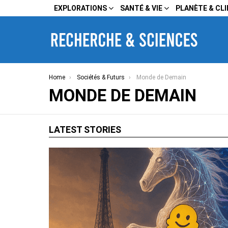
EXPLORATIONS
SANTÉ & VIE
PLANÈTE & CL
You are here:
Home
Sociétés & Futurs
Monde de Demain
MONDE DE DEMAIN
LATEST STORIES