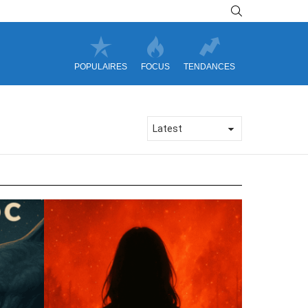
SEARCH
POPULAIRES
FOCUS
TENDANCES