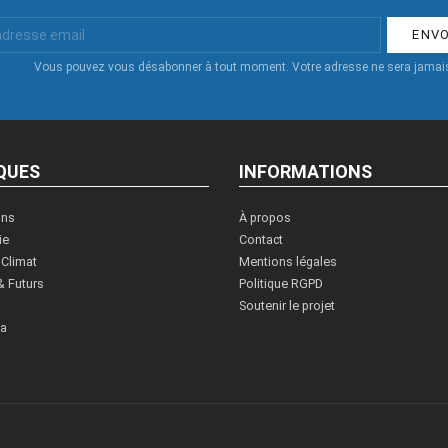
Vous pouvez vous désabonner à tout moment. Votre adresse ne sera jamais
QUES
INFORMATIONS
ons
À propos
ie
Contact
 Climat
Mentions légales
& Futurs
Politique RGPD
Soutenir le projet
ia