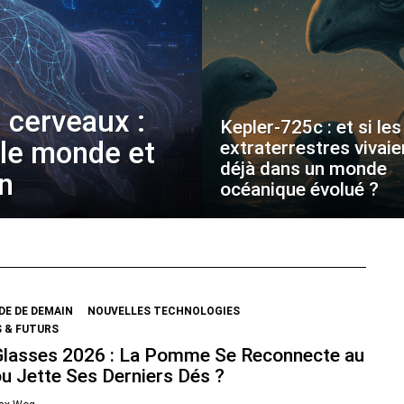
 cerveaux :
Kepler-725c : et si les
 le monde et
extraterrestres vivaie
déjà dans un monde
on
océanique évolué ?
E DE DEMAIN
NOUVELLES TECHNOLOGIES
 & FUTURS
Glasses 2026 : La Pomme Se Reconnecte au
ou Jette Ses Derniers Dés ?