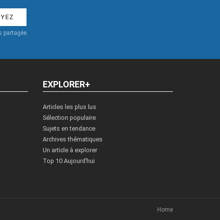
 partagée.
EXPLORER+
Articles les plus lus
Sélection populaire
Sujets en tendance
Archives thématiques
Un article à explorer
Top 10 Aujourd’hui
Home