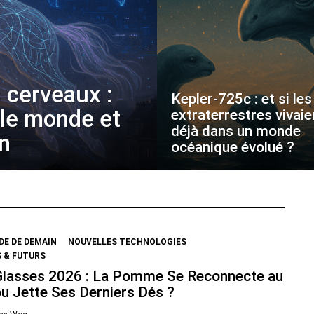
 cerveaux :
Kepler-725c : et si les
 le monde et
extraterrestres vivaie
déjà dans un monde
on
océanique évolué ?
E DE DEMAIN
NOUVELLES TECHNOLOGIES
 & FUTURS
Glasses 2026 : La Pomme Se Reconnecte au
ou Jette Ses Derniers Dés ?