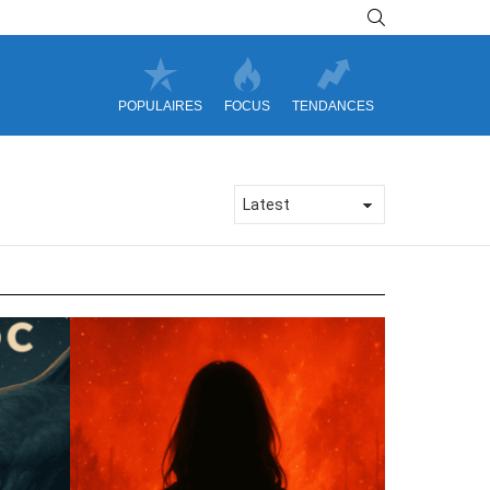
SEARCH
POPULAIRES
FOCUS
TENDANCES