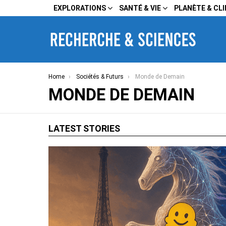
EXPLORATIONS
SANTÉ & VIE
PLANÈTE & CL
You are here:
Home
Sociétés & Futurs
Monde de Demain
MONDE DE DEMAIN
LATEST STORIES