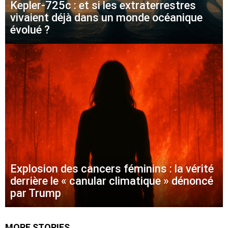
Kepler-725c : et si les extraterrestres
vivaient déjà dans un monde océanique
évolué ?
Explosion des cancers féminins : la vérité
derrière le « canular climatique » dénoncé
par Trump
MORE STORIES