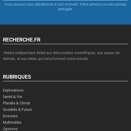
Vous pouvez vous désabonner à tout moment. Votre adresse ne sera jamais
partagée.
RECHERCHE.FR
Média indépendant dédié aux découvertes scientifiques, aux enjeux de
demain, et aux idées qui transforment notre monde.
RUBRIQUES
Explorations
Santé & Vie
Planète & Climat
Sociétés & Futurs
Dossiers
Multimédia
Opinions