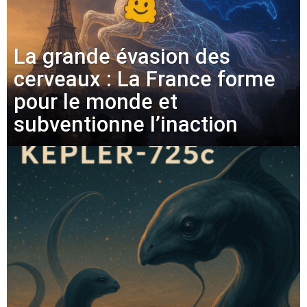
La grande évasion des
cerveaux : La France forme
pour le monde et
subventionne l’inaction