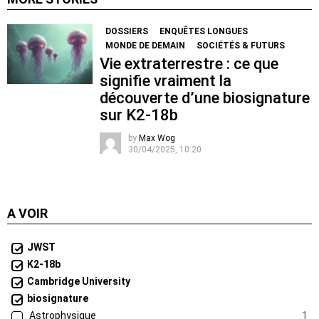
DOSSIERS
ENQUÊTES LONGUES
MONDE DE DEMAIN
SOCIÉTÉS & FUTURS
Vie extraterrestre : ce que
signifie vraiment la
découverte d’une biosignature
sur K2-18b
by
Max Wog
30/04/2025, 10:20
A VOIR
JWST
K2-18b
Cambridge University
biosignature
Astrophysique
1