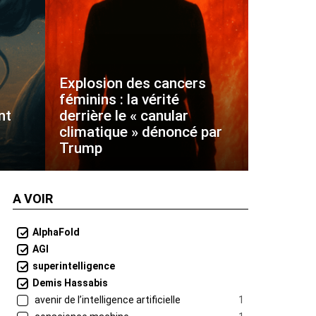
Explosion des cancers
féminins : la vérité
nt
derrière le « canular
climatique » dénoncé par
Trump
A VOIR
AlphaFold
AGI
superintelligence
Demis Hassabis
avenir de l’intelligence artificielle
1