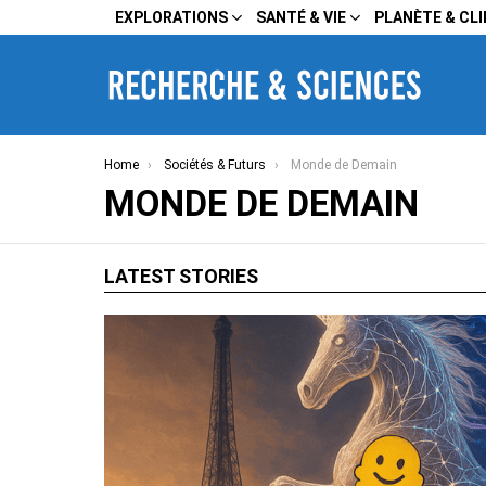
EXPLORATIONS
SANTÉ & VIE
PLANÈTE & CL
You are here:
Home
Sociétés & Futurs
Monde de Demain
MONDE DE DEMAIN
LATEST STORIES