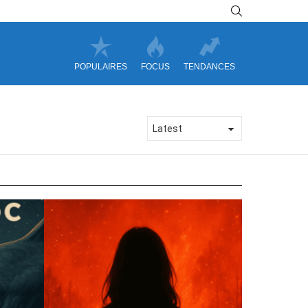
SEARCH
POPULAIRES
FOCUS
TENDANCES