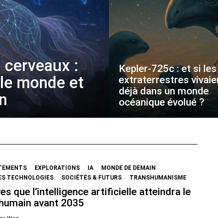
 cerveaux :
Kepler-725c : et si les
 le monde et
extraterrestres vivaie
déjà dans un monde
on
océanique évolué ?
TEMENTS
EXPLORATIONS
IA
MONDE DE DEMAIN
ES TECHNOLOGIES
SOCIÉTÉS & FUTURS
TRANSHUMANISME
es que l’intelligence artificielle atteindra le
 humain avant 2035