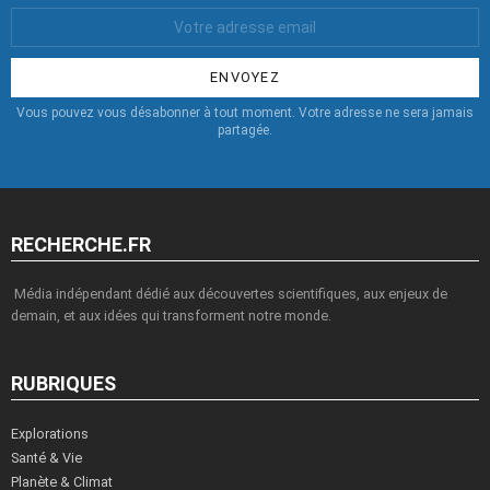
Votre
Email
:
Vous pouvez vous désabonner à tout moment. Votre adresse ne sera jamais
partagée.
RECHERCHE.FR
Média indépendant dédié aux découvertes scientifiques, aux enjeux de
demain, et aux idées qui transforment notre monde.
RUBRIQUES
Explorations
Santé & Vie
Planète & Climat