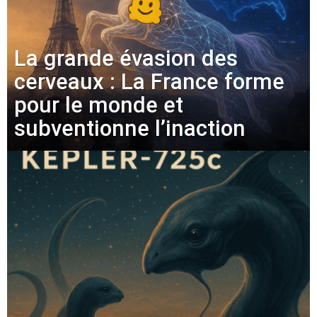
La grande évasion des
cerveaux : La France forme
pour le monde et
subventionne l’inaction