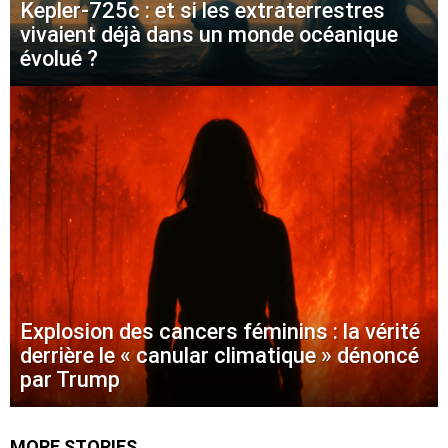
Kepler-725c : et si les extraterrestres
vivaient déjà dans un monde océanique
évolué ?
Explosion des cancers féminins : la vérité
derrière le « canular climatique » dénoncé
par Trump
MORE STORIES