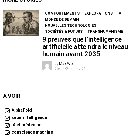
COMPORTEMENTS
EXPLORATIONS
IA
MONDE DE DEMAIN
NOUVELLES TECHNOLOGIES
SOCIÉTÉS & FUTURS
TRANSHUMANISME
9 preuves que l’intelligence
artificielle atteindra le niveau
humain avant 2035
by
Max Wog
25/04/2025, 07:21
A VOIR
AlphaFold
superintelligence
IA et médecine
conscience machine