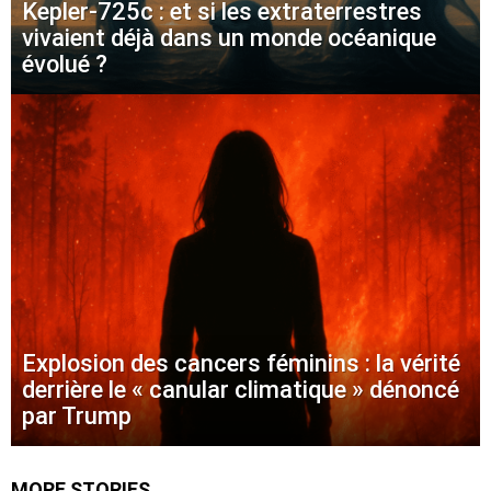
Kepler-725c : et si les extraterrestres
vivaient déjà dans un monde océanique
évolué ?
Explosion des cancers féminins : la vérité
derrière le « canular climatique » dénoncé
par Trump
MORE STORIES