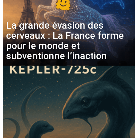
La grande évasion des
cerveaux : La France forme
pour le monde et
subventionne l’inaction