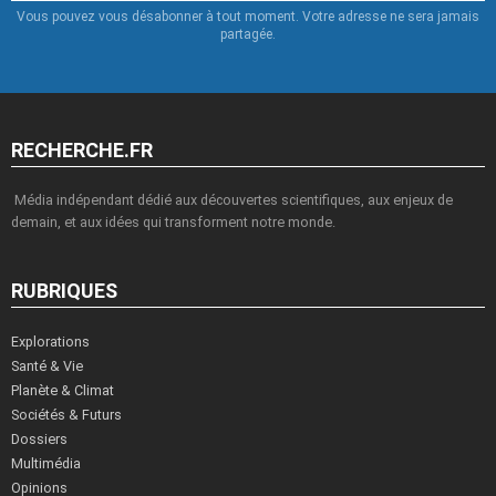
Vous pouvez vous désabonner à tout moment. Votre adresse ne sera jamais
partagée.
RECHERCHE.FR
Média indépendant dédié aux découvertes scientifiques, aux enjeux de
demain, et aux idées qui transforment notre monde.
RUBRIQUES
Explorations
Santé & Vie
Planète & Climat
Sociétés & Futurs
Dossiers
Multimédia
Opinions