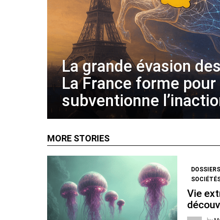
La grande évasion des
La France forme pour
subventionne l’inacti
MORE STORIES
DOSSIER
SOCIÉTÉS
Vie ext
découv