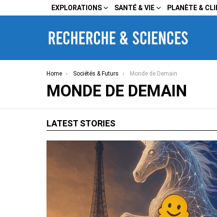
EXPLORATIONS
SANTÉ & VIE
PLANÈTE & CL
You are here:
Home
Sociétés & Futurs
Monde de Demain
MONDE DE DEMAIN
LATEST STORIES