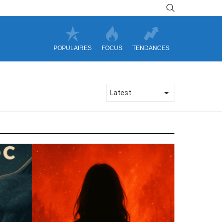
SEARCH
POPULAIRES
FOCUS
TENDANCES