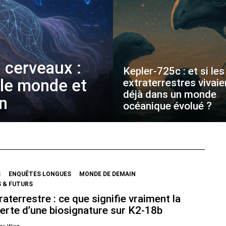
 cerveaux :
Kepler-725c : et si les
 le monde et
extraterrestres vivaie
déjà dans un monde
on
océanique évolué ?
S
ENQUÊTES LONGUES
MONDE DE DEMAIN
 & FUTURS
raterrestre : ce que signifie vraiment la
erte d’une biosignature sur K2-18b