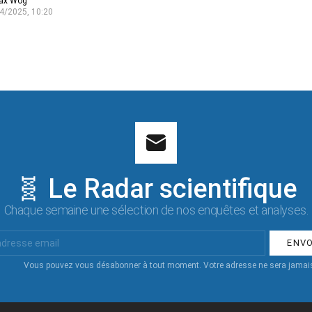
ax Wog
4/2025, 10:20
🧬 Le Radar scientifique
Chaque semaine une sélection de nos enquêtes et analyses.
Vous pouvez vous désabonner à tout moment. Votre adresse ne sera jamais