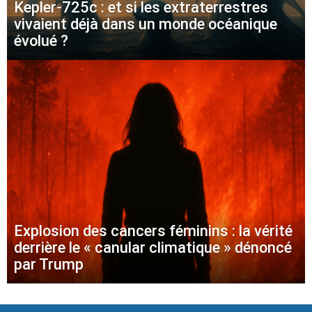
Kepler-725c : et si les extraterrestres
vivaient déjà dans un monde océanique
évolué ?
Explosion des cancers féminins : la vérité
derrière le « canular climatique » dénoncé
par Trump