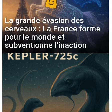
La grande évasion des
cerveaux : La France forme
pour le monde et
subventionne l’inaction