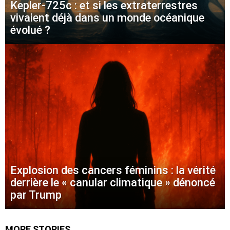
Kepler-725c : et si les extraterrestres
vivaient déjà dans un monde océanique
évolué ?
Explosion des cancers féminins : la vérité
derrière le « canular climatique » dénoncé
par Trump
MORE STORIES