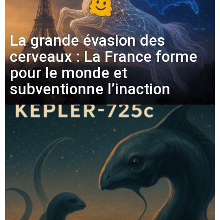
La grande évasion des
cerveaux : La France forme
pour le monde et
subventionne l’inaction