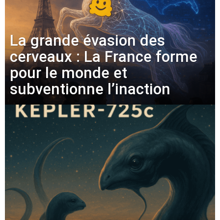
La grande évasion des
cerveaux : La France forme
pour le monde et
subventionne l’inaction