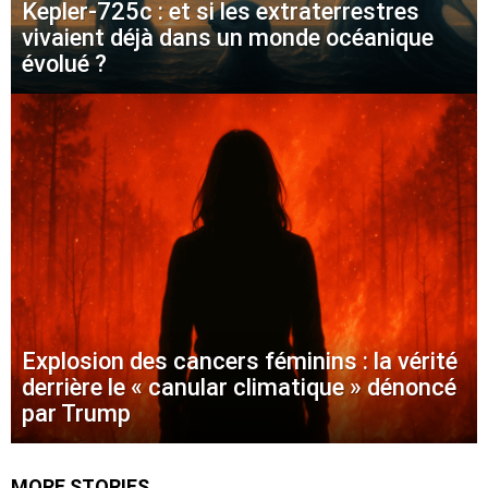
Kepler-725c : et si les extraterrestres
vivaient déjà dans un monde océanique
évolué ?
Explosion des cancers féminins : la vérité
derrière le « canular climatique » dénoncé
par Trump
MORE STORIES