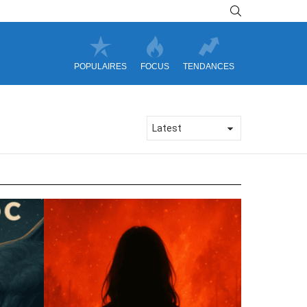
SEARCH
POPULAIRES
FOCUS
TENDANCES