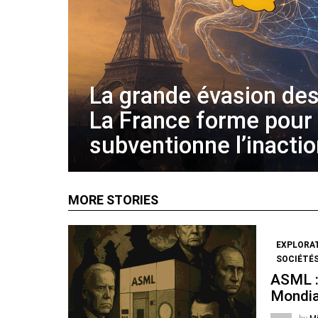
La grande évasion des
La France forme pour
subventionne l’inacti
MORE STORIES
EXPLORA
SOCIÉTÉS
ASML :
Mondia