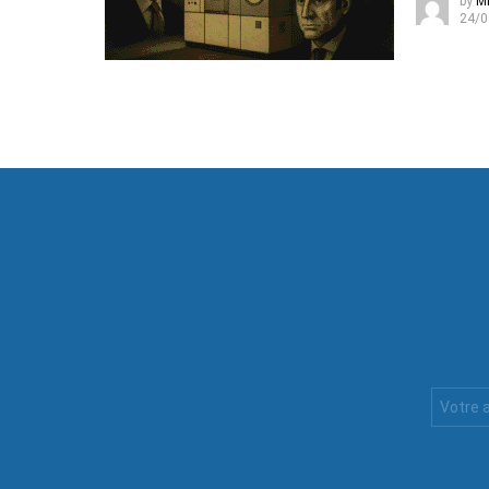
by
Mi
24/0
Votre
Email
: