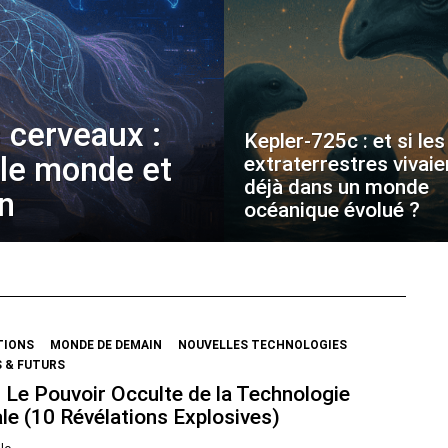
 cerveaux :
Kepler-725c : et si les
 le monde et
extraterrestres vivaie
déjà dans un monde
on
océanique évolué ?
TIONS
MONDE DE DEMAIN
NOUVELLES TECHNOLOGIES
 & FUTURS
 Le Pouvoir Occulte de la Technologie
le (10 Révélations Explosives)