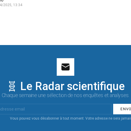
lo
4/2025, 13:34
🧬 Le Radar scientifique
Chaque semaine une sélection de nos enquêtes et analyses.
Vous pouvez vous désabonner à tout moment. Votre adresse ne sera jamais