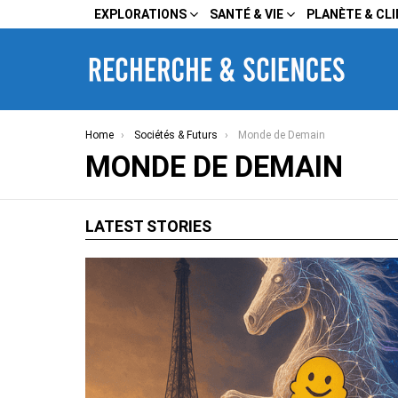
EXPLORATIONS
SANTÉ & VIE
PLANÈTE & CL
You are here:
Home
Sociétés & Futurs
Monde de Demain
MONDE DE DEMAIN
LATEST STORIES