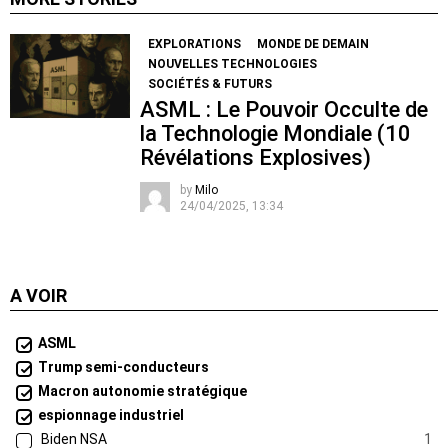
EXPLORATIONS
MONDE DE DEMAIN
NOUVELLES TECHNOLOGIES
SOCIÉTÉS & FUTURS
ASML : Le Pouvoir Occulte de
la Technologie Mondiale (10
Révélations Explosives)
by
Milo
24/04/2025, 13:34
A VOIR
ASML
Trump semi-conducteurs
Macron autonomie stratégique
espionnage industriel
Biden NSA
1