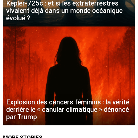
Kepler-725c : et si les extraterrestres
vivaient déjà dans un monde océanique
évolué ?
Explosion des cancers féminins : la vérité
derrière le « canular climatique » dénoncé
par Trump
MORE STORIES