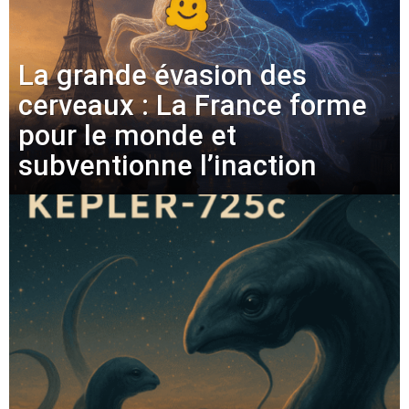
La grande évasion des
cerveaux : La France forme
pour le monde et
subventionne l’inaction