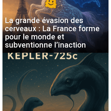
La grande évasion des
cerveaux : La France forme
pour le monde et
subventionne l’inaction