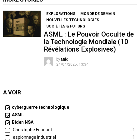
EXPLORATIONS
MONDE DE DEMAIN
NOUVELLES TECHNOLOGIES
SOCIÉTÉS & FUTURS
ASML : Le Pouvoir Occulte de
la Technologie Mondiale (10
Révélations Explosives)
by
Milo
24/04/2025, 13:34
A VOIR
cyberguerre technologique
ASML
Biden NSA
Christophe Fouquet
1
espionnage industriel
1