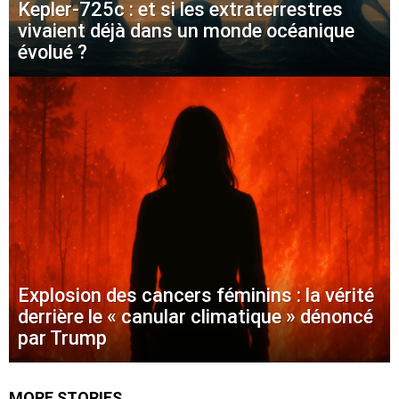
Kepler-725c : et si les extraterrestres
vivaient déjà dans un monde océanique
évolué ?
Explosion des cancers féminins : la vérité
derrière le « canular climatique » dénoncé
par Trump
MORE STORIES