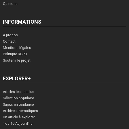
Opinions
INFORMATIONS
À propos
Contact
Mentions légales
Politique RGPD
Soutenir le projet
EXPLORER+
Articles les plus lus
Sélection populaire
Sujets en tendance
Archives thématiques
Un article à explorer
Top 10 Aujourd’hui