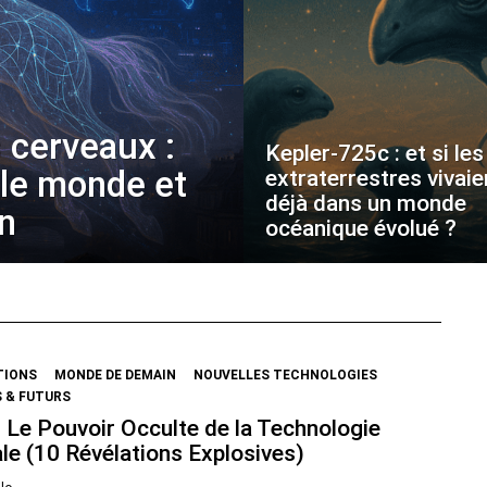
 cerveaux :
Kepler-725c : et si les
 le monde et
extraterrestres vivaie
déjà dans un monde
on
océanique évolué ?
TIONS
MONDE DE DEMAIN
NOUVELLES TECHNOLOGIES
 & FUTURS
 Le Pouvoir Occulte de la Technologie
le (10 Révélations Explosives)