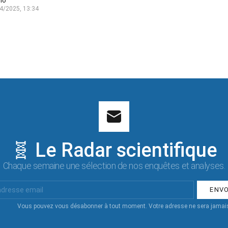
lo
4/2025, 13:34
🧬 Le Radar scientifique
Chaque semaine une sélection de nos enquêtes et analyses.
Vous pouvez vous désabonner à tout moment. Votre adresse ne sera jamais