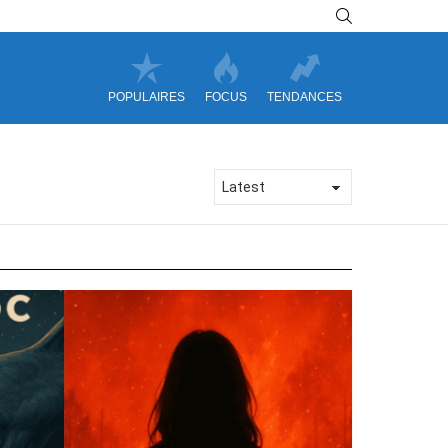
SEARCH
POPULAIRES
FOCUS
TENDANCES