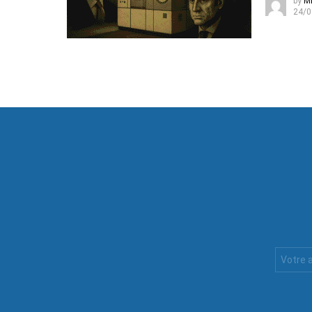
by
Mi
24/0
Votre
Email
: