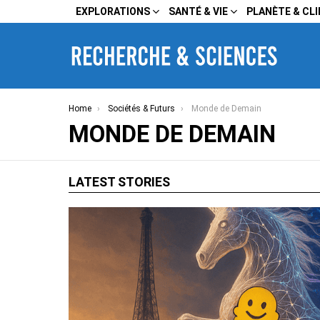
EXPLORATIONS
SANTÉ & VIE
PLANÈTE & CL
You are here:
Home
Sociétés & Futurs
Monde de Demain
MONDE DE DEMAIN
LATEST STORIES