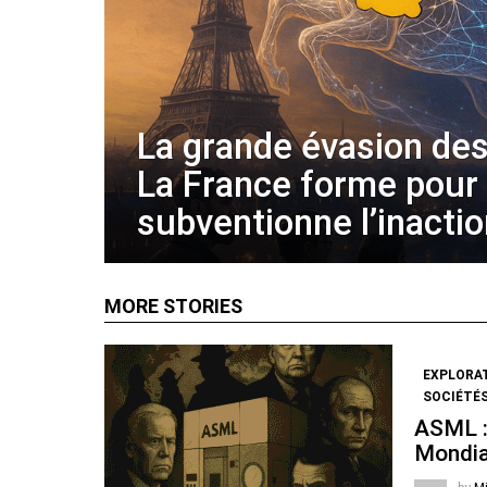
La grande évasion des
La France forme pour
subventionne l’inacti
MORE STORIES
EXPLORA
SOCIÉTÉS
ASML :
Mondia