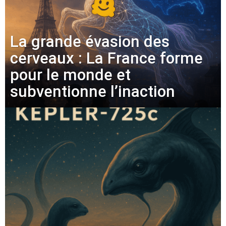
La grande évasion des
cerveaux : La France forme
pour le monde et
subventionne l’inaction