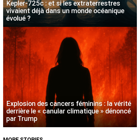
Kepler-725c : et si les extraterrestres
vivaient déjà dans un monde océanique
évolué ?
Explosion des cancers féminins : la vérité
derrière le « canular climatique » dénoncé
par Trump
MORE STORIES