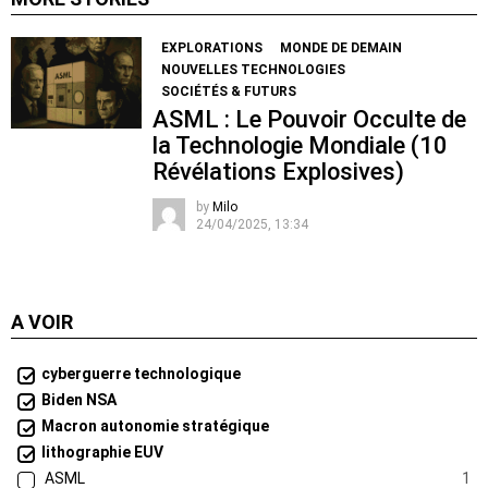
EXPLORATIONS
MONDE DE DEMAIN
NOUVELLES TECHNOLOGIES
SOCIÉTÉS & FUTURS
ASML : Le Pouvoir Occulte de
la Technologie Mondiale (10
Révélations Explosives)
by
Milo
24/04/2025, 13:34
A VOIR
cyberguerre technologique
Biden NSA
Macron autonomie stratégique
lithographie EUV
ASML
1