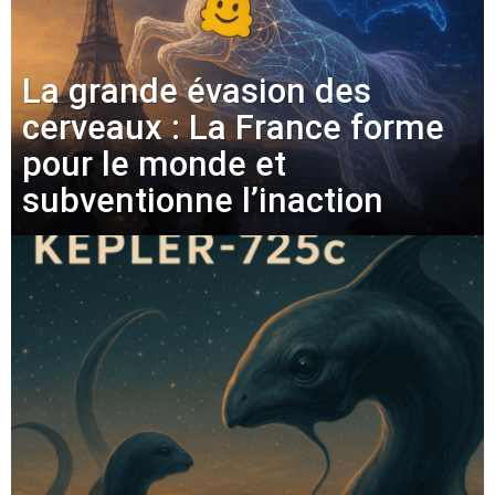
La grande évasion des
cerveaux : La France forme
pour le monde et
subventionne l’inaction