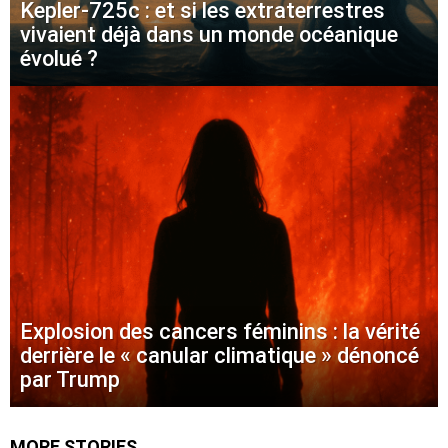
Kepler-725c : et si les extraterrestres
vivaient déjà dans un monde océanique
évolué ?
Explosion des cancers féminins : la vérité
derrière le « canular climatique » dénoncé
par Trump
MORE STORIES