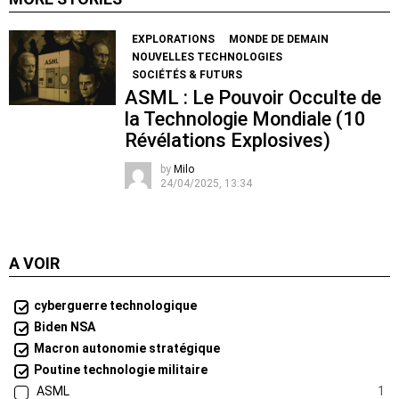
EXPLORATIONS
MONDE DE DEMAIN
NOUVELLES TECHNOLOGIES
SOCIÉTÉS & FUTURS
ASML : Le Pouvoir Occulte de
la Technologie Mondiale (10
Révélations Explosives)
by
Milo
24/04/2025, 13:34
A VOIR
cyberguerre technologique
Biden NSA
Macron autonomie stratégique
Poutine technologie militaire
ASML
1