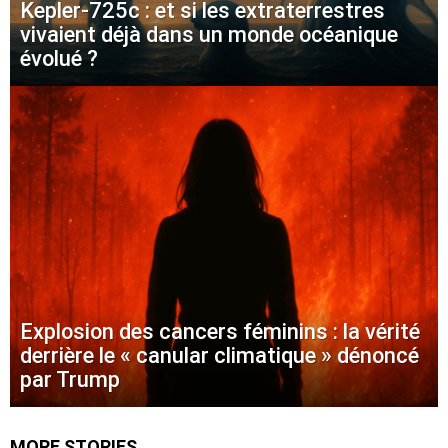
Kepler-725c : et si les extraterrestres
vivaient déjà dans un monde océanique
évolué ?
Explosion des cancers féminins : la vérité
derrière le « canular climatique » dénoncé
par Trump
MORE STORIES