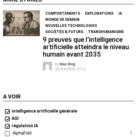
COMPORTEMENTS
EXPLORATIONS
IA
MONDE DE DEMAIN
NOUVELLES TECHNOLOGIES
SOCIÉTÉS & FUTURS
TRANSHUMANISME
9 preuves que l’intelligence
artificielle atteindra le niveau
humain avant 2035
by
Max Wog
25/04/2025, 07:21
A VOIR
intelligence artificielle générale
AGI
régulation IA
AlphaFold
1