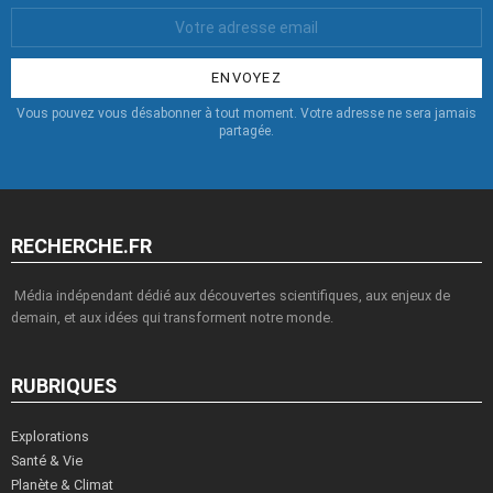
Votre
Email
:
Vous pouvez vous désabonner à tout moment. Votre adresse ne sera jamais
partagée.
RECHERCHE.FR
Média indépendant dédié aux découvertes scientifiques, aux enjeux de
demain, et aux idées qui transforment notre monde.
RUBRIQUES
Explorations
Santé & Vie
Planète & Climat