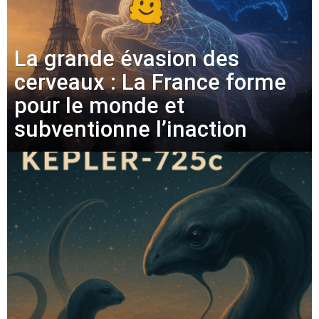
La grande évasion des
cerveaux : La France forme
pour le monde et
subventionne l’inaction