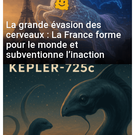
La grande évasion des
cerveaux : La France forme
pour le monde et
subventionne l’inaction