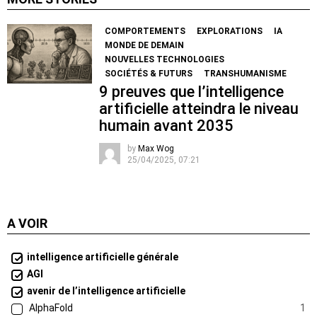
COMPORTEMENTS
EXPLORATIONS
IA
MONDE DE DEMAIN
NOUVELLES TECHNOLOGIES
SOCIÉTÉS & FUTURS
TRANSHUMANISME
9 preuves que l’intelligence
artificielle atteindra le niveau
humain avant 2035
by
Max Wog
25/04/2025, 07:21
A VOIR
intelligence artificielle générale
AGI
avenir de l’intelligence artificielle
AlphaFold
1