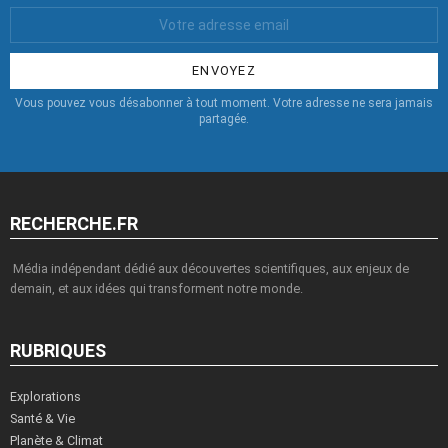
Votre
Email
:
Vous pouvez vous désabonner à tout moment. Votre adresse ne sera jamais
partagée.
RECHERCHE.FR
Média indépendant dédié aux découvertes scientifiques, aux enjeux de
demain, et aux idées qui transforment notre monde.
RUBRIQUES
Explorations
Santé & Vie
Planète & Climat