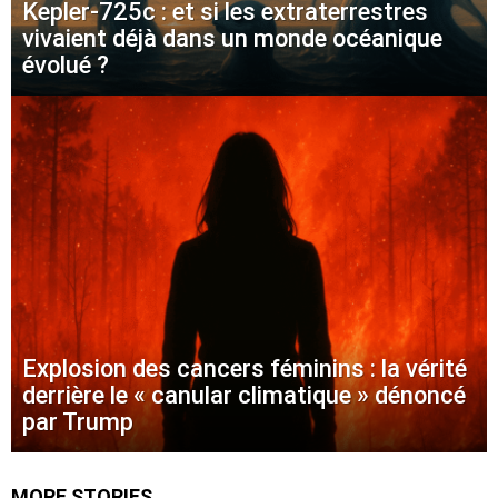
Kepler-725c : et si les extraterrestres
vivaient déjà dans un monde océanique
évolué ?
Explosion des cancers féminins : la vérité
derrière le « canular climatique » dénoncé
par Trump
MORE STORIES