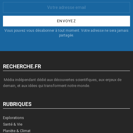
Votre
Email
:
Vous pouvez vous désabonner à tout moment. Votre adresse ne sera jamais
partagée.
RECHERCHE.FR
Média indépendant dédié aux découvertes scientifiques, aux enjeux de
demain, et aux idées qui transforment notre monde.
RUBRIQUES
Explorations
Santé & Vie
Planète & Climat