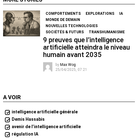
COMPORTEMENTS
EXPLORATIONS
IA
MONDE DE DEMAIN
NOUVELLES TECHNOLOGIES
SOCIÉTÉS & FUTURS
TRANSHUMANISME
9 preuves que l’intelligence
artificielle atteindra le niveau
humain avant 2035
by
Max Wog
25/04/2025, 07:21
A VOIR
intelligence artificielle générale
Demis Hassabis
avenir de l’intelligence artificielle
régulation IA