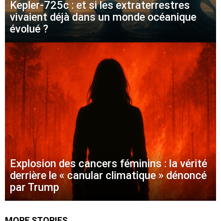
Kepler-725c : et si les extraterrestres
vivaient déjà dans un monde océanique
évolué ?
Explosion des cancers féminins : la vérité
derrière le « canular climatique » dénoncé
par Trump
MORE STORIES