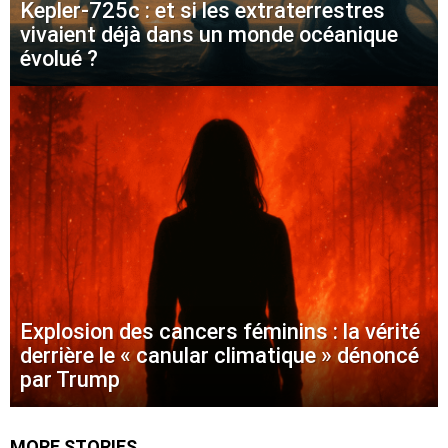
Kepler-725c : et si les extraterrestres
vivaient déjà dans un monde océanique
évolué ?
Explosion des cancers féminins : la vérité
derrière le « canular climatique » dénoncé
par Trump
MORE STORIES