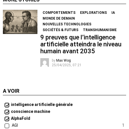
COMPORTEMENTS
EXPLORATIONS
IA
MONDE DE DEMAIN
NOUVELLES TECHNOLOGIES
SOCIÉTÉS & FUTURS
TRANSHUMANISME
9 preuves que l’intelligence
artificielle atteindra le niveau
humain avant 2035
by
Max Wog
25/04/2025, 07:21
A VOIR
intelligence artificielle générale
conscience machine
AlphaFold
AGI
1