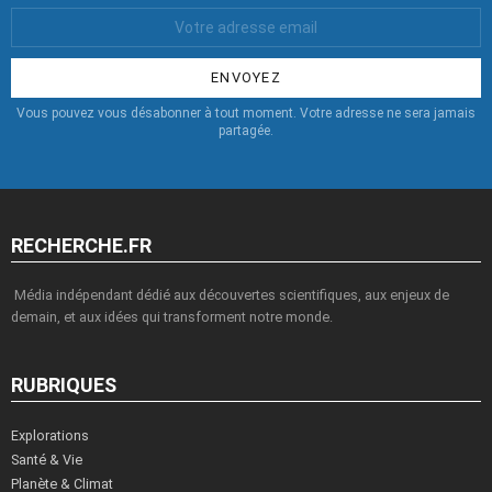
Votre
Email
:
Vous pouvez vous désabonner à tout moment. Votre adresse ne sera jamais
partagée.
RECHERCHE.FR
Média indépendant dédié aux découvertes scientifiques, aux enjeux de
demain, et aux idées qui transforment notre monde.
RUBRIQUES
Explorations
Santé & Vie
Planète & Climat