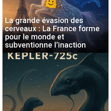
La grande évasion des
cerveaux : La France forme
pour le monde et
subventionne l’inaction