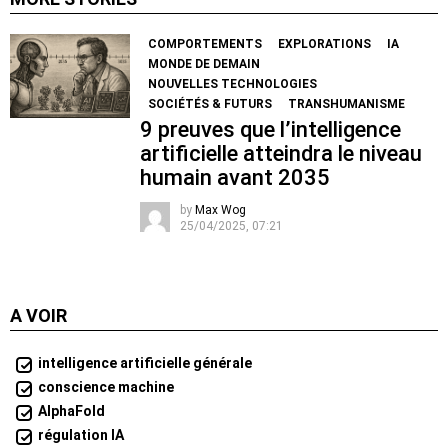
COMPORTEMENTS
EXPLORATIONS
IA
MONDE DE DEMAIN
NOUVELLES TECHNOLOGIES
SOCIÉTÉS & FUTURS
TRANSHUMANISME
9 preuves que l’intelligence
artificielle atteindra le niveau
humain avant 2035
by
Max Wog
25/04/2025, 07:21
A VOIR
intelligence artificielle générale
conscience machine
AlphaFold
régulation IA