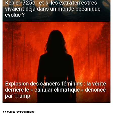
Kepler-725c : et si les extraterrestres
vivaient déjà dans un monde océanique
évolué ?
Explosion des cancers féminins : la vérité
derrière le « canular climatique » dénoncé
par Trump
MORE STORIES