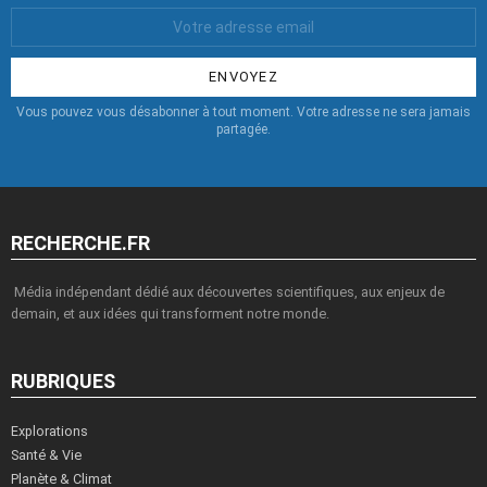
Votre
Email
:
Vous pouvez vous désabonner à tout moment. Votre adresse ne sera jamais
partagée.
RECHERCHE.FR
Média indépendant dédié aux découvertes scientifiques, aux enjeux de
demain, et aux idées qui transforment notre monde.
RUBRIQUES
Explorations
Santé & Vie
Planète & Climat