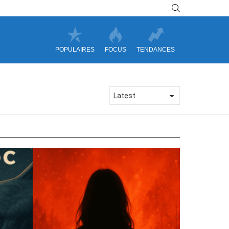
SEARCH
POPULAIRES
FOCUS
TENDANCES