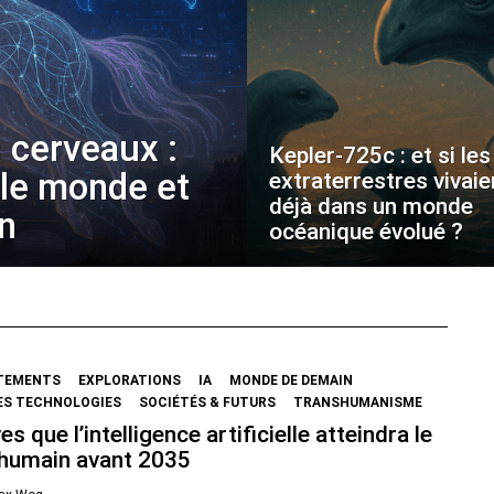
 cerveaux :
Kepler-725c : et si les
 le monde et
extraterrestres vivaie
déjà dans un monde
on
océanique évolué ?
TEMENTS
EXPLORATIONS
IA
MONDE DE DEMAIN
ES TECHNOLOGIES
SOCIÉTÉS & FUTURS
TRANSHUMANISME
es que l’intelligence artificielle atteindra le
 humain avant 2035