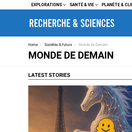
EXPLORATIONS
SANTÉ & VIE
PLANÈTE & CL
You are here:
Home
Sociétés & Futurs
Monde de Demain
MONDE DE DEMAIN
LATEST STORIES