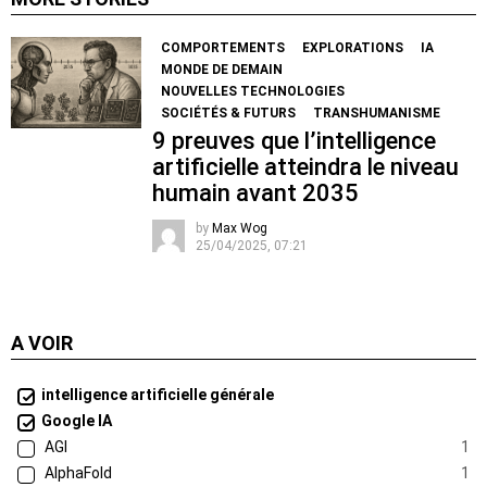
COMPORTEMENTS
EXPLORATIONS
IA
MONDE DE DEMAIN
NOUVELLES TECHNOLOGIES
SOCIÉTÉS & FUTURS
TRANSHUMANISME
9 preuves que l’intelligence
artificielle atteindra le niveau
humain avant 2035
by
Max Wog
25/04/2025, 07:21
A VOIR
intelligence artificielle générale
Google IA
AGI
1
AlphaFold
1