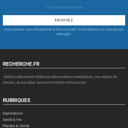
Votre
Email
:
Vous pouvez vous désabonner à tout moment. Votre adresse ne sera jamais
partagée.
RECHERCHE.FR
Média indépendant dédié aux découvertes scientifiques, aux enjeux de
demain, et aux idées qui transforment notre monde.
RUBRIQUES
Explorations
Santé & Vie
Planète & Climat