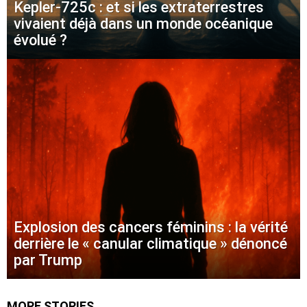
Kepler-725c : et si les extraterrestres
vivaient déjà dans un monde océanique
évolué ?
Explosion des cancers féminins : la vérité
derrière le « canular climatique » dénoncé
par Trump
MORE STORIES