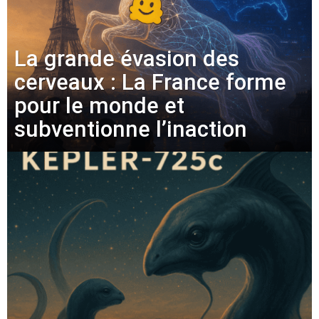
La grande évasion des
cerveaux : La France forme
pour le monde et
subventionne l’inaction