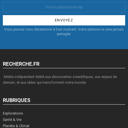
Votre
Email
:
Vous pouvez vous désabonner à tout moment. Votre adresse ne sera jamais
partagée.
RECHERCHE.FR
Média indépendant dédié aux découvertes scientifiques, aux enjeux de
demain, et aux idées qui transforment notre monde.
RUBRIQUES
Explorations
Santé & Vie
Planète & Climat