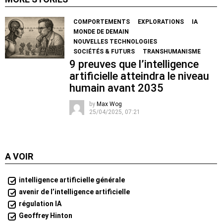
COMPORTEMENTS
EXPLORATIONS
IA
MONDE DE DEMAIN
NOUVELLES TECHNOLOGIES
SOCIÉTÉS & FUTURS
TRANSHUMANISME
9 preuves que l’intelligence
artificielle atteindra le niveau
humain avant 2035
by
Max Wog
25/04/2025, 07:21
A VOIR
intelligence artificielle générale
avenir de l’intelligence artificielle
régulation IA
Geoffrey Hinton