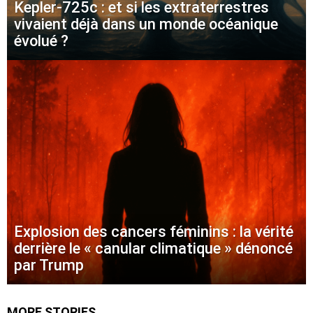
Kepler-725c : et si les extraterrestres
vivaient déjà dans un monde océanique
évolué ?
Explosion des cancers féminins : la vérité
derrière le « canular climatique » dénoncé
par Trump
MORE STORIES