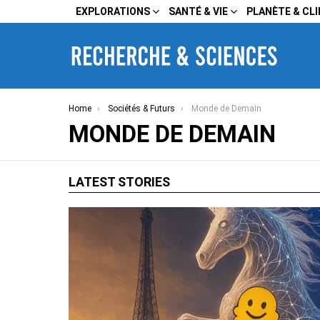
EXPLORATIONS
SANTÉ & VIE
PLANÈTE & CL
You are here:
Home
Sociétés & Futurs
Monde de Demain
MONDE DE DEMAIN
LATEST STORIES