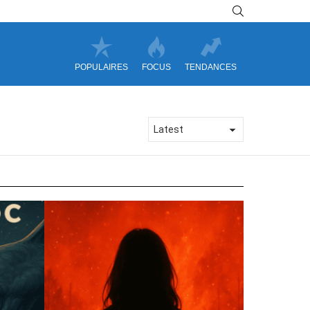
SEARCH
POPULAIRES
FOCUS
TENDANCES