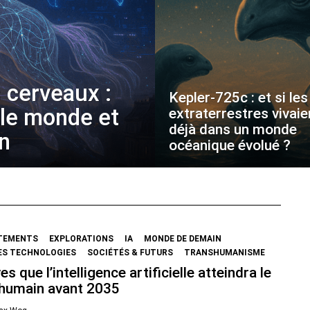
 cerveaux :
Kepler-725c : et si les
 le monde et
extraterrestres vivaie
déjà dans un monde
on
océanique évolué ?
TEMENTS
EXPLORATIONS
IA
MONDE DE DEMAIN
ES TECHNOLOGIES
SOCIÉTÉS & FUTURS
TRANSHUMANISME
es que l’intelligence artificielle atteindra le
 humain avant 2035