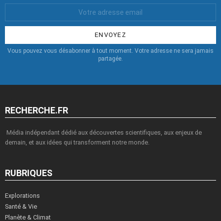
Votre
Email
:
Vous pouvez vous désabonner à tout moment. Votre adresse ne sera jamais
partagée.
RECHERCHE.FR
Média indépendant dédié aux découvertes scientifiques, aux enjeux de
demain, et aux idées qui transforment notre monde.
RUBRIQUES
Explorations
Santé & Vie
Planète & Climat