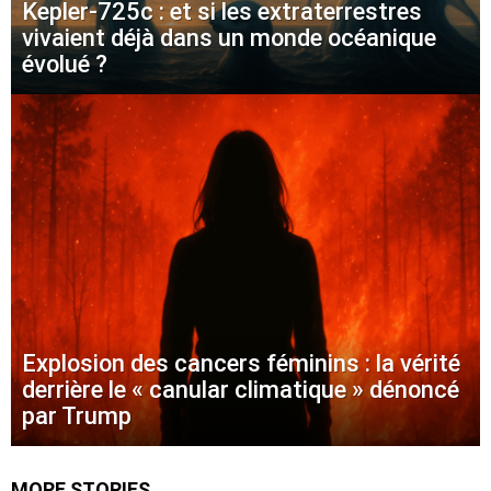
Kepler-725c : et si les extraterrestres
vivaient déjà dans un monde océanique
évolué ?
Explosion des cancers féminins : la vérité
derrière le « canular climatique » dénoncé
par Trump
MORE STORIES