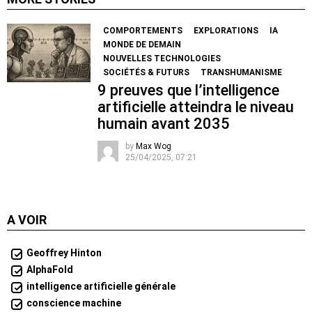
COMPORTEMENTS
EXPLORATIONS
IA
MONDE DE DEMAIN
NOUVELLES TECHNOLOGIES
SOCIÉTÉS & FUTURS
TRANSHUMANISME
9 preuves que l’intelligence
artificielle atteindra le niveau
humain avant 2035
by
Max Wog
25/04/2025, 07:21
A VOIR
Geoffrey Hinton
AlphaFold
intelligence artificielle générale
conscience machine