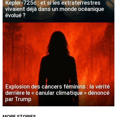
Kepler-725c : et si les extraterrestres
vivaient déjà dans un monde océanique
évolué ?
Explosion des cancers féminins : la vérité
derrière le « canular climatique » dénoncé
par Trump
MORE STORIES