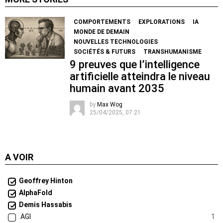
COMPORTEMENTS
EXPLORATIONS
IA
MONDE DE DEMAIN
NOUVELLES TECHNOLOGIES
SOCIÉTÉS & FUTURS
TRANSHUMANISME
9 preuves que l’intelligence
artificielle atteindra le niveau
humain avant 2035
by
Max Wog
25/04/2025, 07:21
A VOIR
Geoffrey Hinton
AlphaFold
Demis Hassabis
AGI
1