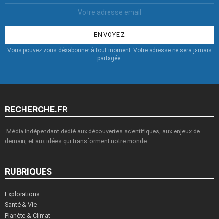
Votre
Email
:
Vous pouvez vous désabonner à tout moment. Votre adresse ne sera jamais
partagée.
RECHERCHE.FR
Média indépendant dédié aux découvertes scientifiques, aux enjeux de
demain, et aux idées qui transforment notre monde.
RUBRIQUES
Explorations
Santé & Vie
Planète & Climat