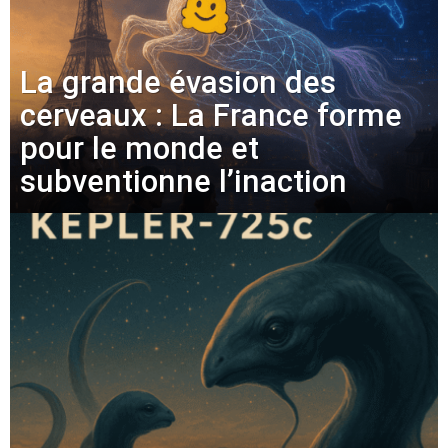
La grande évasion des
cerveaux : La France forme
pour le monde et
subventionne l’inaction